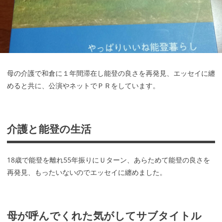
母の介護で和倉に１年間滞在し能登の良さを再発見、エッセイに纏
めると共に、公演やネットでＰＲをしています。
介護と能登の生活
18歳で能登を離れ55年振りにＵターン、あらためて能登の良さを
再発見、もったいないのでエッセイに纏めました。
母が呼んでくれた気がしてサブタイトル