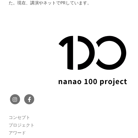
た。現在、講演やネットでPRしています。
コンセプト
プロジェクト
アワード