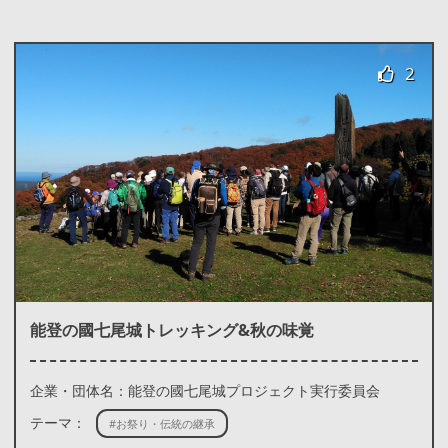
2
能登の國七尾城トレッキング&秋の味覚
企業・団体名：能登の國七尾城プロジェクト実行委員会
テーマ：
#お祭り・伝統の継承