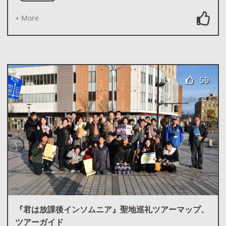
+ More
59
『君は放課後インソムニア』聖地巡礼ツアーマップ、
ツアーガイド