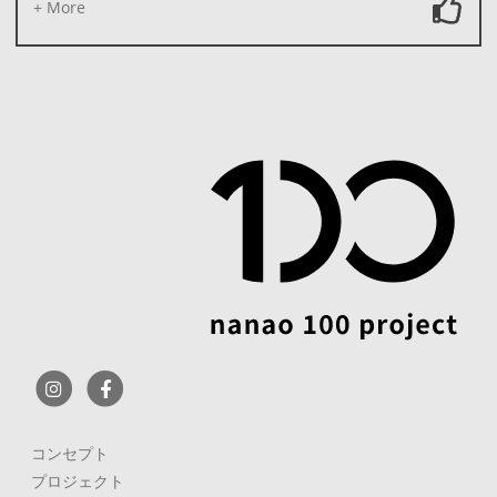
+ More
コンセプト
プロジェクト