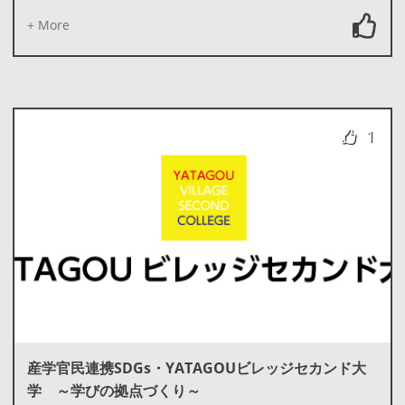
+ More
1
産学官民連携SDGs・YATAGOUビレッジセカンド大
学 ～学びの拠点づくり～