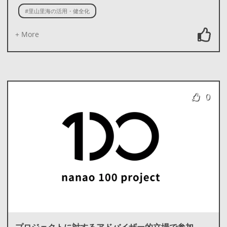
#里山里海の活用・健全化
+ More
0
プロジェクトに対するアドバイザー的立場で参加