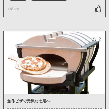
+ More
2
創作ピザで元気な七尾へ