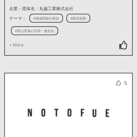
企業・団体名：丸越工業株式会社
テーマ：
#地域情報の発信
#観光振興
#里山里海の活用・健全化
+ More
6