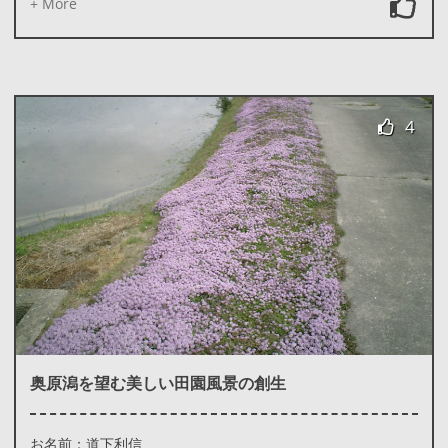
+ More
4
奥原潟を望む美しい田園風景の創生
お名前：道下利信