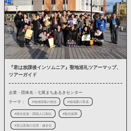
『君は放課後インソムニア』聖地巡礼ツアーマップ、
ツアーガイド
企業・団体名：七尾まちあるきセンター
テーマ：
#地域情報の発信
#地域愛の育成
#移住促進・関係人口創出
#観光振興
#里山里海の活用・健全化