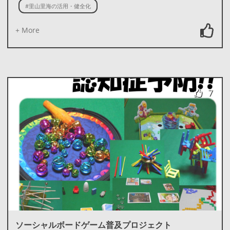
#里山里海の活用・健全化
+ More
7
ソーシャルボードゲーム普及プロジェクト