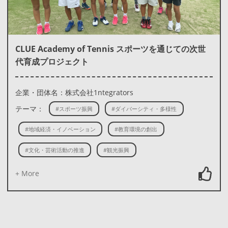
CLUE Academy of Tennis スポーツを通じての次世
代育成プロジェクト
企業・団体名：株式会社1ntegrators
テーマ：
#スポーツ振興
#ダイバーシティ・多様性
#地域経済・イノベーション
#教育環境の創出
#文化・芸術活動の推進
#観光振興
+ More