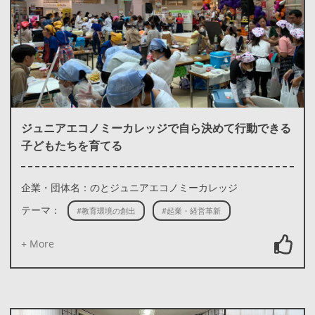
ジュニアエコノミーカレッジで自ら決めて行動できる
子どもたちを育てる
企業・団体名：のとジュニアエコノミーカレッジ
テーマ：
#教育環境の創出
#起業・経営革新
+ More