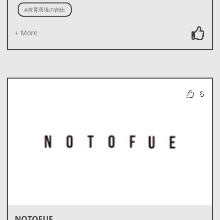
#教育環境の創出
+ More
6
NOTOFUE