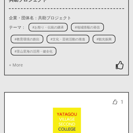
企業・団体名：共助プロジェクト
テーマ：
#お祭り・伝統の継承
#地域情報の発信
#教育環境の創出
#文化・芸術活動の推進
#観光振興
#里山里海の活用・健全化
+ More
1